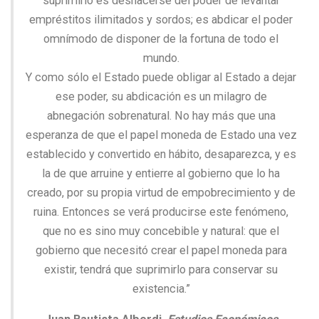
suprimirlo es deshacerse del poder de levantar
empréstitos ilimitados y sordos; es abdicar el poder
omnímodo de disponer de la fortuna de todo el
mundo.
Y como sólo el Estado puede obligar al Estado a dejar
ese poder, su abdicación es un milagro de
abnegación sobrenatural. No hay más que una
esperanza de que el papel moneda de Estado una vez
establecido y convertido en hábito, desaparezca, y es
la de que arruine y entierre al gobierno que lo ha
creado, por su propia virtud de empobrecimiento y de
ruina. Entonces se verá producirse este fenómeno,
que no es sino muy concebible y natural: que el
gobierno que necesitó crear el papel moneda para
existir, tendrá que suprimirlo para conservar su
existencia.”