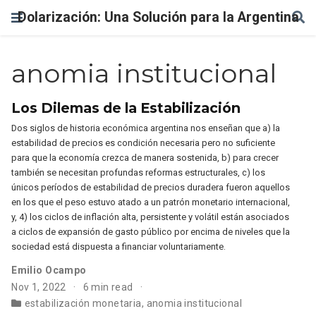
Dolarización: Una Solución para la Argentina
anomia institucional
Los Dilemas de la Estabilización
Dos siglos de historia económica argentina nos enseñan que a) la
estabilidad de precios es condición necesaria pero no suficiente
para que la economía crezca de manera sostenida, b) para crecer
también se necesitan profundas reformas estructurales, c) los
únicos períodos de estabilidad de precios duradera fueron aquellos
en los que el peso estuvo atado a un patrón monetario internacional,
y, 4) los ciclos de inflación alta, persistente y volátil están asociados
a ciclos de expansión de gasto público por encima de niveles que la
sociedad está dispuesta a financiar voluntariamente.
Emilio Ocampo
Nov 1, 2022
6 min read
estabilización monetaria
,
anomia institucional