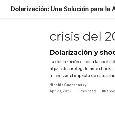
Dolarización: Una Solución para la 
crisis del 
Dolarización y sho
La dolarización elimina la posibil
al país desprotegido ante shocks 
minimizar el impacto de estos sh
Nicolás Cachanosky
Apr 29, 2022
5 min read
shoc