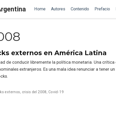
Argentina
Home
Autores
Contenido
Prefacio
2008
cks externos en América Latina
idad de conducir libremente la política monetaria. Una crític
nominales extranjeros. Es una mala idea renunciar a tener u
ocks.
ks externos
,
crisis del 2008
,
Covid-19