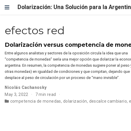
Dolarización: Una Solución para la Argenti
efectos red
Dolarización versus competencia de mon
Entre algunos analistas y sectores de la oposición circula la idea que una
“competencia de monedas” sería una mejor opción que dolarizar la econo
argentina. En resumen, la competencia de monedas sugiere poner al peso y 
otras monedas) en igualdad de condiciones y que compitan, dejando que
desplace al peso de circulación por un proceso de “mano invisible”.
Nicolás Cachanosky
May 3, 2022
7 min read
competencia de monedas
,
dolarización
,
descalce cambiario
,