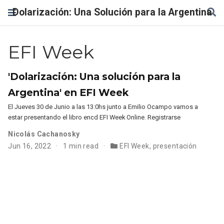
Dolarización: Una Solución para la Argentina
EFI Week
'Dolarización: Una solución para la
Argentina' en EFI Week
El Jueves 30 de Junio a las 13:0hs junto a Emilio Ocampo vamos a
estar presentando el libro encd EFI Week Online. Registrarse
Nicolás Cachanosky
Jun 16, 2022
1 min read
EFI Week
,
presentación