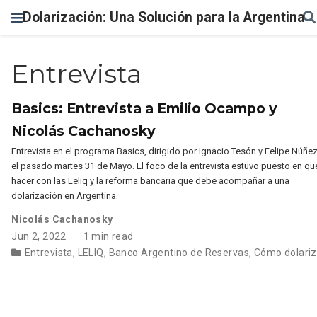
Dolarización: Una Solución para la Argentina
Entrevista
Basics: Entrevista a Emilio Ocampo y
Nicolás Cachanosky
Entrevista en el programa Basics, dirigido por Ignacio Tesón y Felipe Núñez
el pasado martes 31 de Mayo. El foco de la entrevista estuvo puesto en qu
hacer con las Leliq y la reforma bancaria que debe acompañar a una
dolarización en Argentina.
Nicolás Cachanosky
Jun 2, 2022
1 min read
Entrevista
,
LELIQ
,
Banco Argentino de Reservas
,
Cómo dolariz