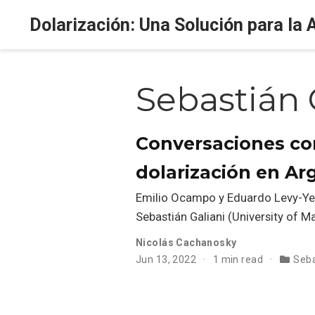
Dolarización: Una Solución para la 
Sebastián 
Conversaciones con
dolarización en Ar
Emilio Ocampo y Eduardo Levy-Yeya
Sebastián Galiani (University of Ma
Nicolás Cachanosky
Jun 13, 2022
1 min read
Seba