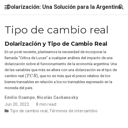
Dolarización: Una Solución para la Argentina
Tipo de cambio real
Dolarización y Tipo de Cambio Real
En un post reciente, planteamos la necesidad de incorporar la
llamada “Crítica de Lucas” a cualquier análisis del impacto de una
dolarización sobre el funcionamiento de la economía argentina. Una
de las variables que más se altera con una dolarización es el tipo de
(
T
C
R
)
cambio real
, que no es más que el precio relativo de los
bienes transables en relación a los no transables expresado en la
moneda del país.
Emilio Ocampo
,
Nicolás Cachanosky
Jun 20, 2022
8 min read
Tipo de cambio real
,
Términos de intercambio