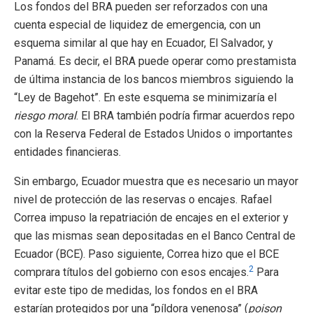
Los fondos del BRA pueden ser reforzados con una
cuenta especial de liquidez de emergencia, con un
esquema similar al que hay en Ecuador, El Salvador, y
Panamá. Es decir, el BRA puede operar como prestamista
de última instancia de los bancos miembros siguiendo la
“Ley de Bagehot”. En este esquema se minimizaría el
riesgo moral
. El BRA también podría firmar acuerdos repo
con la Reserva Federal de Estados Unidos o importantes
entidades financieras.
Sin embargo, Ecuador muestra que es necesario un mayor
nivel de protección de las reservas o encajes. Rafael
Correa impuso la repatriación de encajes en el exterior y
que las mismas sean depositadas en el Banco Central de
Ecuador (BCE). Paso siguiente, Correa hizo que el BCE
2
comprara títulos del gobierno con esos encajes.
Para
evitar este tipo de medidas, los fondos en el BRA
estarían protegidos por una “píldora venenosa” (
poison