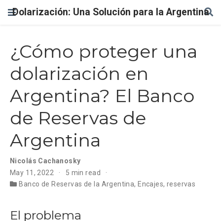
Dolarización: Una Solución para la Argentina
¿Cómo proteger una
dolarización en
Argentina? El Banco
de Reservas de
Argentina
Nicolás Cachanosky
May 11, 2022
5 min read
Banco de Reservas de la Argentina
,
Encajes
,
reservas
El problema