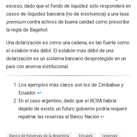
exceso, dado que el fondo de liquidez sólo responderá en
casos de iliquidez bancaria (no de insolvencia) a una tasa
premium
contra activos de buena calidad como prescribe
la regla de Bagehot.
Una dolarización es como una cadena, es tan fuerte como
el eslabón más débil. El eslabón más débil de una
dolarización es un sistema bancario desprotegido en un
país con anomia institucional.
Los ejemplos más claros son los de Zimbabue y
Ecuador.
↩︎
En el caso argentino, dado que el BCRA habría
dejado de existir, un futuro gobierno podría requerir
repatriar las reservas al Banco Nación
↩︎
Banco de Reservas de la Argentina
Encajes
reservas