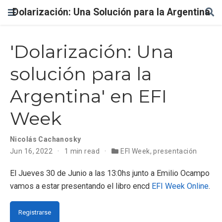
Dolarización: Una Solución para la Argentina
'Dolarización: Una
solución para la
Argentina' en EFI
Week
Nicolás Cachanosky
Jun 16, 2022
1 min read
EFI Week
,
presentación
El Jueves 30 de Junio a las 13:0hs junto a Emilio Ocampo
vamos a estar presentando el libro encd
EFI Week Online
.
Registrarse