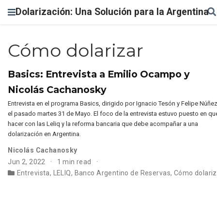
Dolarización: Una Solución para la Argentina
Cómo dolarizar
Basics: Entrevista a Emilio Ocampo y
Nicolás Cachanosky
Entrevista en el programa Basics, dirigido por Ignacio Tesón y Felipe Núñez
el pasado martes 31 de Mayo. El foco de la entrevista estuvo puesto en qu
hacer con las Leliq y la reforma bancaria que debe acompañar a una
dolarización en Argentina.
Nicolás Cachanosky
Jun 2, 2022
1 min read
Entrevista
,
LELIQ
,
Banco Argentino de Reservas
,
Cómo dolariz