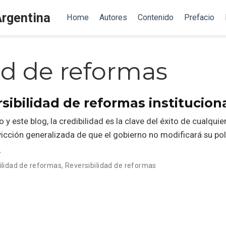
Argentina
Home
Autores
Contenido
Prefacio
ad de reformas
rsibilidad de reformas institucion
 este blog, la credibilidad es la clave del éxito de cualquier
vicción generalizada de que el gobierno no modificará su po
y
ilidad de reformas
,
Reversibilidad de reformas