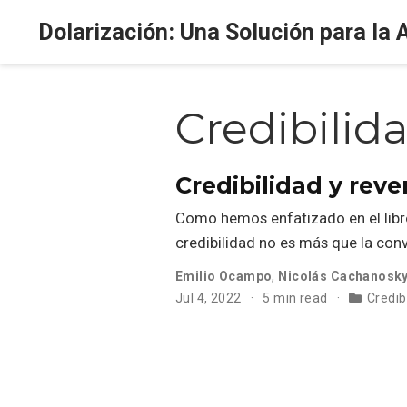
Dolarización: Una Solución para la 
Credibilid
Credibilidad y reve
Como hemos enfatizado en el libro y
credibilidad no es más que la con
Emilio Ocampo
,
Nicolás Cachanosk
Jul 4, 2022
5 min read
Credib