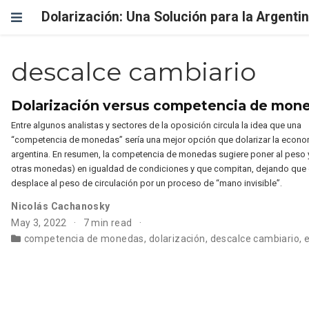
Dolarización: Una Solución para la Argenti
descalce cambiario
Dolarización versus competencia de mon
Entre algunos analistas y sectores de la oposición circula la idea que una
“competencia de monedas” sería una mejor opción que dolarizar la econo
argentina. En resumen, la competencia de monedas sugiere poner al peso y 
otras monedas) en igualdad de condiciones y que compitan, dejando que
desplace al peso de circulación por un proceso de “mano invisible”.
Nicolás Cachanosky
May 3, 2022
7 min read
competencia de monedas
,
dolarización
,
descalce cambiario
,