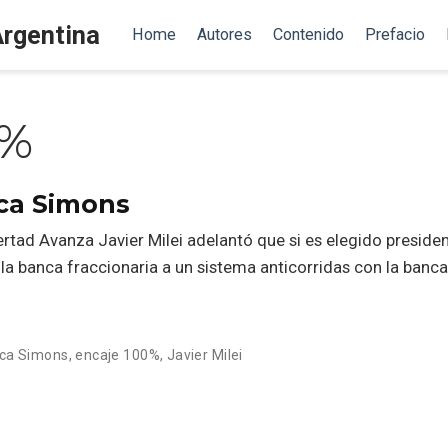
Argentina
Home
Autores
Contenido
Prefacio
0%
nca Simons
rtad Avanza Javier Milei adelantó que si es elegido preside
a banca fraccionaria a un sistema anticorridas con la banca 
ca Simons
,
encaje 100%
,
Javier Milei