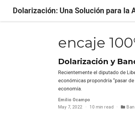
Dolarización: Una Solución para la 
encaje 10
Dolarización y Ba
Recientemente el diputado de Libe
económicas propondría “pasar de l
economía.
Emilio Ocampo
May 7, 2022
10 min read
Ban