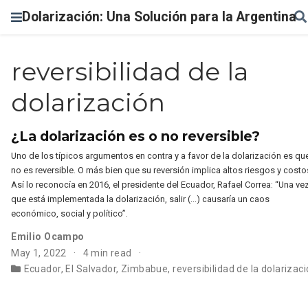
Dolarización: Una Solución para la Argentina
reversibilidad de la
dolarización
¿La dolarización es o no reversible?
Uno de los típicos argumentos en contra y a favor de la dolarización es qu
no es reversible. O más bien que su reversión implica altos riesgos y costo
Así lo reconocía en 2016, el presidente del Ecuador, Rafael Correa: “Una ve
que está implementada la dolarización, salir (…) causaría un caos
económico, social y político”.
Emilio Ocampo
May 1, 2022
4 min read
Ecuador
,
El Salvador
,
Zimbabue
,
reversibilidad de la dolarizac