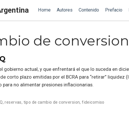
Argentina
Home
Autores
Contenido
Prefacio
mbio de conversion
IQ
l gobierno actual, y que enfrentará el que lo suceda en dicie
s de corto plazo emitidas por el BCRA para “retirar” liquidez
 para no alimentar presiones inflacionarias.
IQ
,
reservas
,
tipo de cambio de conversion
,
fideicomiso