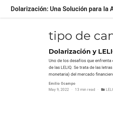
Dolarización: Una Solución para la 
tipo de ca
Dolarización y LEL
Uno de los desafíos que enfrenta e
de las LELIQ. Se trata de las letra
monetaria) del mercado financiero
Emilio Ocampo
May 9, 2022
13 min read
LEL