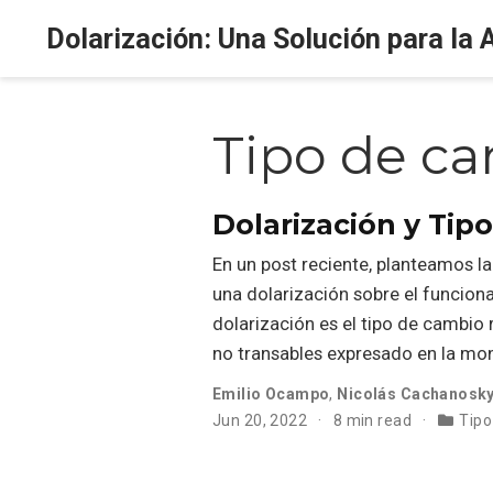
Dolarización: Una Solución para la 
Tipo de ca
Dolarización y Tip
En un post reciente, planteamos la
una dolarización sobre el funcion
dolarización es el tipo de cambio 
no transables expresado en la mon
Emilio Ocampo
,
Nicolás Cachanosk
Jun 20, 2022
8 min read
Tipo